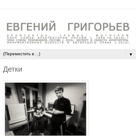
▼
Детки