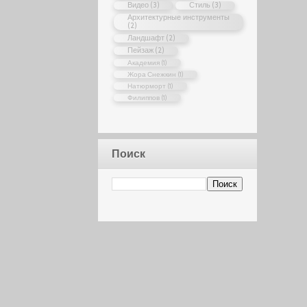
Видео
(3)
Стиль
(3)
Архитектурные инструменты
(2)
Ландшафт
(2)
Пейзаж
(2)
Академия
(1)
Жора Снежкин
(1)
Натюрморт
(1)
Филиппов
(1)
Поиск