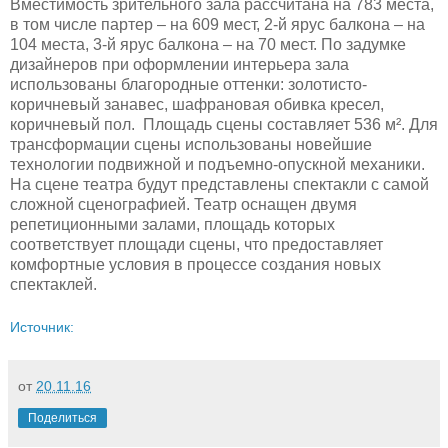
Вместимость зрительного зала рассчитана на 783 места,
в том числе партер – на 609 мест, 2-й ярус балкона – на
104 места, 3-й ярус балкона – на 70 мест. По задумке
дизайнеров при оформлении интерьера зала
использованы благородные оттенки: золотисто-
коричневый занавес, шафрановая обивка кресел,
коричневый пол. Площадь сцены составляет 536 м². Для
трансформации сцены использованы новейшие
технологии подвижной и подъемно-опускной механики.
На сцене театра будут представлены спектакли с самой
сложной сценографией. Театр оснащен двумя
репетиционными залами, площадь которых
соответствует площади сцены, что предоставляет
комфортные условия в процессе создания новых
спектаклей.
Источник:
от
20.11.16
Поделиться